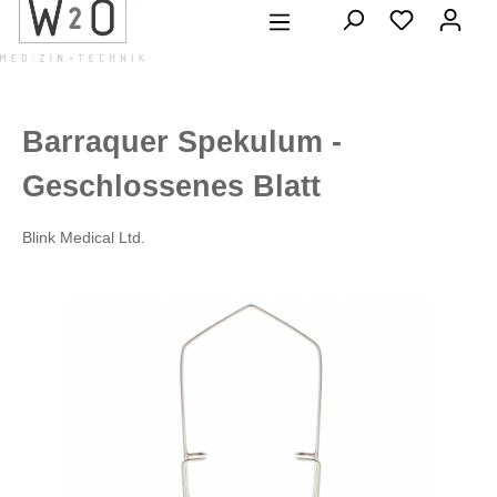
alt springen
Barraquer Spekulum -
Geschlossenes Blatt
Blink Medical Ltd.
Bildergalerie überspringen