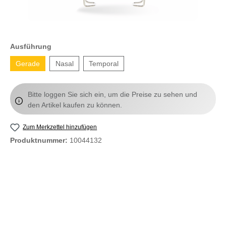
Ausführung
Gerade
Nasal
Temporal
Bitte loggen Sie sich ein, um die Preise zu sehen und
den Artikel kaufen zu können.
Zum Merkzettel hinzufügen
Produktnummer:
10044132