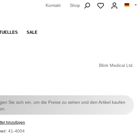
Kontakt
Shop
TUELLES
SALE
Blink Medical Ltd.
ggen Sie sich ein, um die Preise zu sehen und den Artikel kaufen
en.
tel hinzufügen
mer:
41-4004