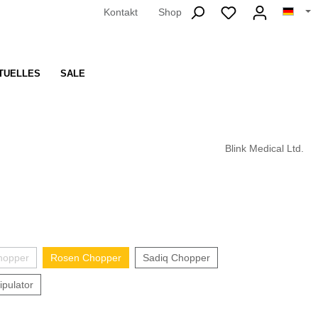
Kontakt
Shop
TUELLES
SALE
Blink Medical Ltd.
hopper
Rosen Chopper
Sadiq Chopper
pulator