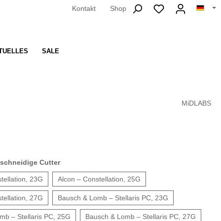
Kontakt
Shop
TUELLES
SALE
MiDLABS
ischneidige Cutter
tellation, 23G
Alcon – Constellation, 25G
tellation, 27G
Bausch & Lomb – Stellaris PC, 23G
mb – Stellaris PC, 25G
Bausch & Lomb – Stellaris PC, 27G