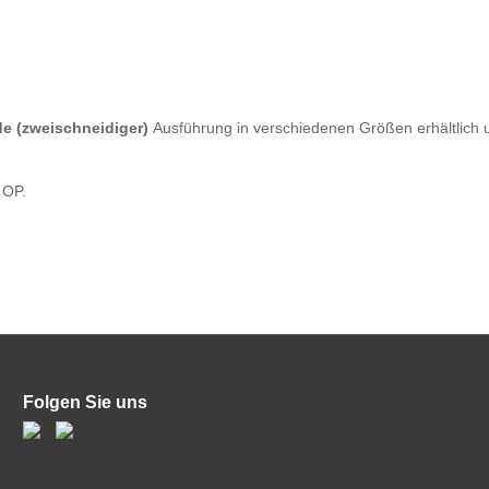
de (zweischneidiger)
Ausführung in verschiedenen Größen erhältlich 
 OP.
Folgen Sie uns