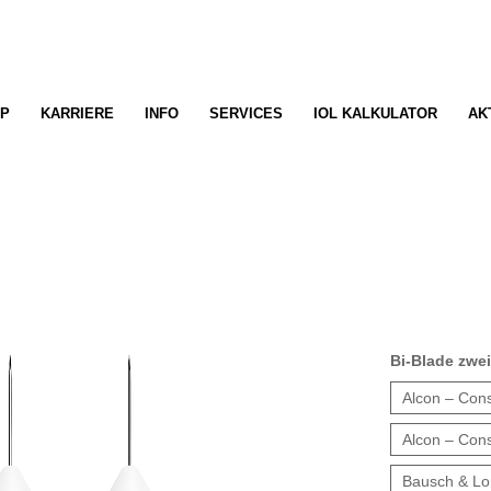
P
KARRIERE
INFO
SERVICES
IOL KALKULATOR
AK
Bi-Blade zwe
Alcon – Cons
Alcon – Cons
Bausch & Lo