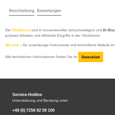
Beschreibung
Bewertungen
Die
Vitrektome
sind in konventioneller (einschneidiger) und
Bi-Bla
präzises Arbeiten und effiziente Eingriffe in der Vitrektomie.
We care
– für zuverlässige Instrumente und kontrollierte Abläufe im
Alle technischen Informationen finden Sie im
Datenblatt
Service-Hotline
Unterstützung und Beratung unter:
+49 (0) 7256 92 59 100