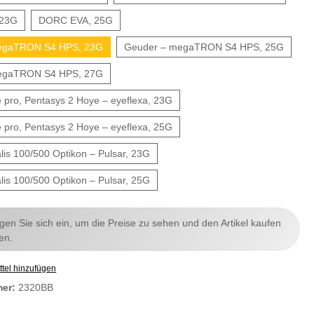
 23G
DORC EVA, 25G
egaTRON S4 HPS, 23G
Geuder – megaTRON S4 HPS, 25G
egaTRON S4 HPS, 27G
 pro, Pentasys 2 Hoye – eyeflexa, 23G
 pro, Pentasys 2 Hoye – eyeflexa, 25G
lis 100/500 Optikon – Pulsar, 23G
lis 100/500 Optikon – Pulsar, 25G
ggen Sie sich ein, um die Preise zu sehen und den Artikel kaufen
en.
tel hinzufügen
mer:
2320BB