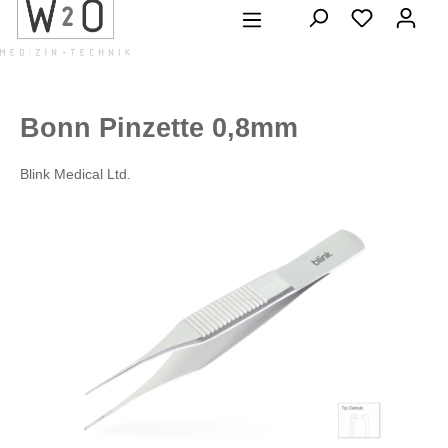
alt springen
Bonn Pinzette 0,8mm
Blink Medical Ltd.
Bildergalerie überspringen