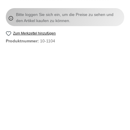
Bitte loggen Sie sich ein, um die Preise zu sehen und
den Artikel kaufen zu können.
Zum Merkzettel hinzufügen
Produktnummer:
10-1104