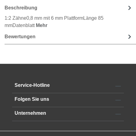
Beschreibung
1:2 Zähne0,8 mm mit 6 mm PlattformLänge 85
mmDatenblatt
Mehr
Bewertungen
Service-Hotline
Folgen Sie uns
Unternehmen