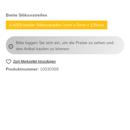
Breite Silikonstreifen
S 4050 breiter Silikonstreifen 1mm x 5mm x 125mm
Bitte loggen Sie sich ein, um die Preise zu sehen und
den Artikel kaufen zu können.
Zum Merkzettel hinzufügen
Produktnummer:
10030368