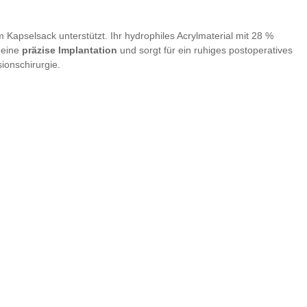
m Kapselsack unterstützt. Ihr hydrophiles Acrylmaterial mit 28 %
t eine
präzise Implantation
und sorgt für ein ruhiges postoperatives
ionschirurgie.