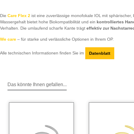
Die
Care Flex 2
ist eine zuverlässige monofokale IOL mit sphärischer, b
Wassergehalt bietet hohe Biokompatibilität und ein
kontrolliertes Han
Verhalten. Die umlaufend scharfe Kante trägt
effektiv zur Nachstarre
We care
– für starke und verlässliche Optionen in Ihrem OP.
Alle technischen Informationen finden Sie im
Datenblatt
Das könnte Ihnen gefallen...
Produktgalerie überspringen