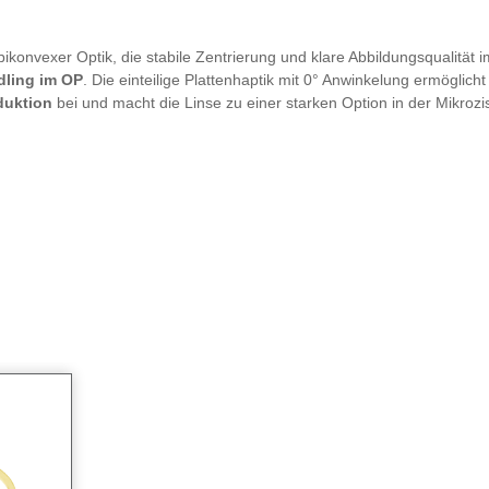
ikonvexer Optik, die stabile Zentrierung und klare Abbildungsqualität i
dling im OP
. Die einteilige Plattenhaptik mit 0° Anwinkelung ermöglich
duktion
bei und macht die Linse zu einer starken Option in der Mikrozis