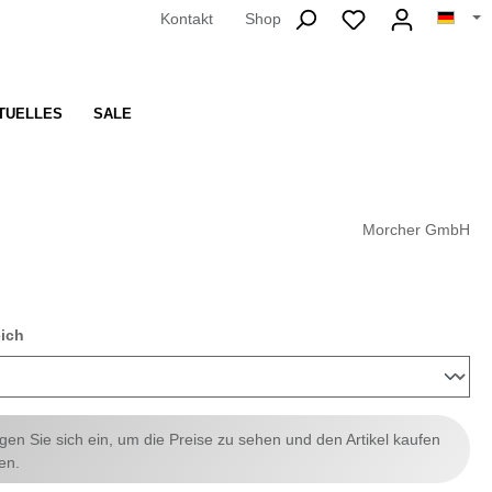
Kontakt
Shop
TUELLES
SALE
Morcher GmbH
auswählen
eich
ggen Sie sich ein, um die Preise zu sehen und den Artikel kaufen
en.