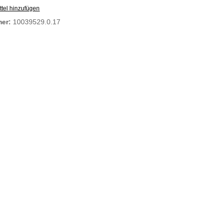
tel hinzufügen
mer:
10039529.0.17