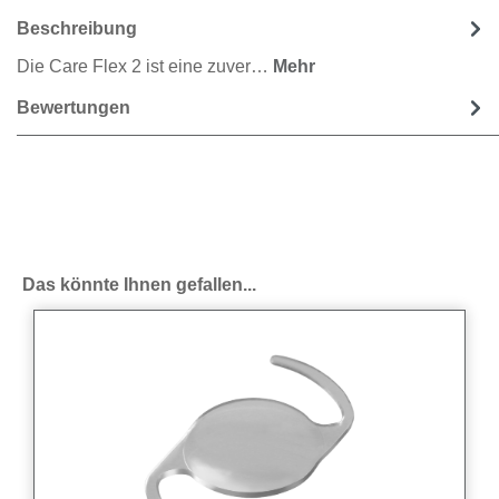
Beschreibung
Die Care Flex 2 ist eine zuver…
Mehr
Bewertungen
Produktgalerie überspringen
Das könnte Ihnen gefallen...