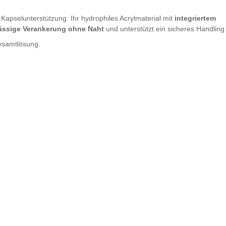
e Kapselunterstützung. Ihr hydrophiles Acrylmaterial mit
integriertem
ässige Verankerung ohne Naht
und unterstützt ein sicheres Handling
Gesamtlösung.