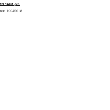
tel hinzufügen
mer:
10045618