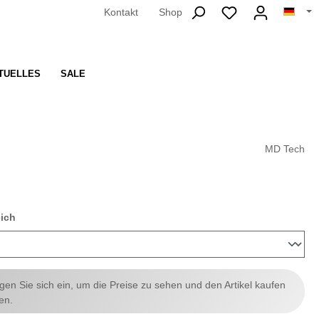
Kontakt
Shop
TUELLES
SALE
MD Tech
auswählen
eich
ggen Sie sich ein, um die Preise zu sehen und den Artikel kaufen
en.