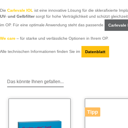
Die
Carlevale IOL
ist eine innovative Lösung für die sklerafixierte Im
UV- und Gelbfilter
sorgt für hohe Verträglichkeit und schützt gleichzei
im OP. Für eine optimale Anwendung steht das passende
Carlevale
We care
– für starke und verlässliche Optionen in Ihrem OP.
Alle technischen Informationen finden Sie im
Datenblatt
Das könnte Ihnen gefallen...
Produktgalerie überspringen
Tipp