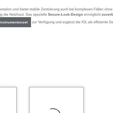
plantation und bietet stabile Zentrierung auch bei komplexen Fällen ohn
tig die Netzhaut. Das spezielle
Secure-Lock-Design
ermöglicht
zuverl
zur Verfügung und ergänzt die IOL als effiziente 
 Instrumentenset