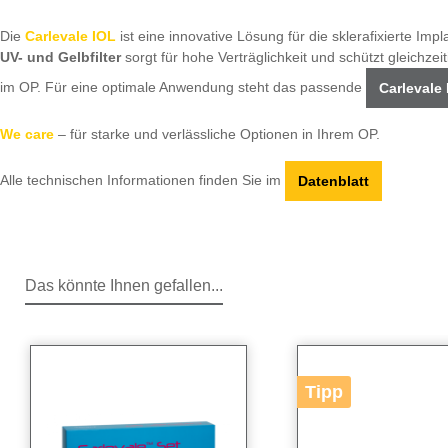
Die
Carlevale IOL
ist eine innovative Lösung für die sklerafixierte Im
UV- und Gelbfilter
sorgt für hohe Verträglichkeit und schützt gleichzei
im OP. Für eine optimale Anwendung steht das passende
Carlevale
We care
– für starke und verlässliche Optionen in Ihrem OP.
Alle technischen Informationen finden Sie im
Datenblatt
Das könnte Ihnen gefallen...
Produktgalerie überspringen
Tipp