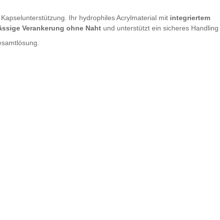
e Kapselunterstützung. Ihr hydrophiles Acrylmaterial mit
integriertem
ässige Verankerung ohne Naht
und unterstützt ein sicheres Handling
Gesamtlösung.