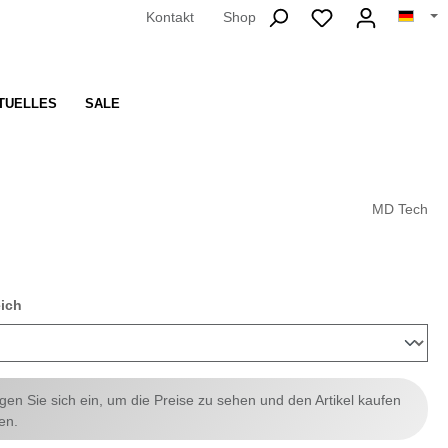
Kontakt
Shop
TUELLES
SALE
MD Tech
auswählen
eich
ggen Sie sich ein, um die Preise zu sehen und den Artikel kaufen
en.