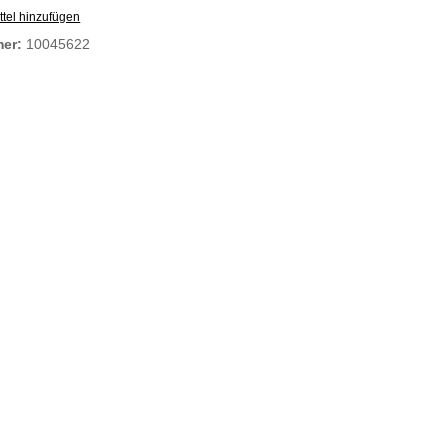
tel hinzufügen
mer:
10045622