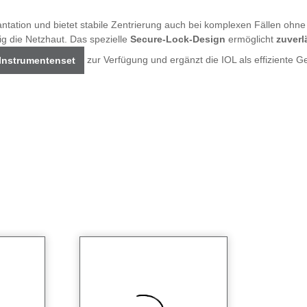
plantation und bietet stabile Zentrierung auch bei komplexen Fällen ohn
tig die Netzhaut. Das spezielle
Secure-Lock-Design
ermöglicht
zuverl
zur Verfügung und ergänzt die IOL als effiziente 
 Instrumentenset