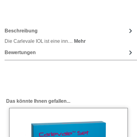
Beschreibung
Die Carlevale IOL ist eine inn…
Mehr
Bewertungen
Produktgalerie überspringen
Das könnte Ihnen gefallen...