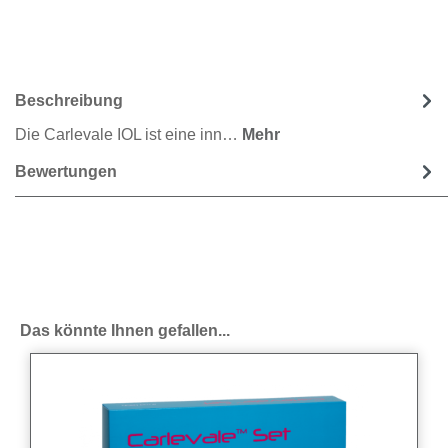
Beschreibung
Die Carlevale IOL ist eine inn…
Mehr
Bewertungen
Produktgalerie überspringen
Das könnte Ihnen gefallen...