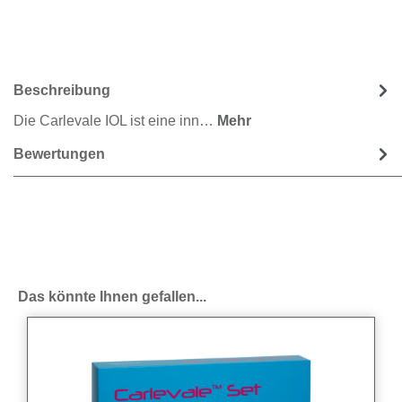
Beschreibung
Die Carlevale IOL ist eine inn…
Mehr
Bewertungen
Produktgalerie überspringen
Das könnte Ihnen gefallen...