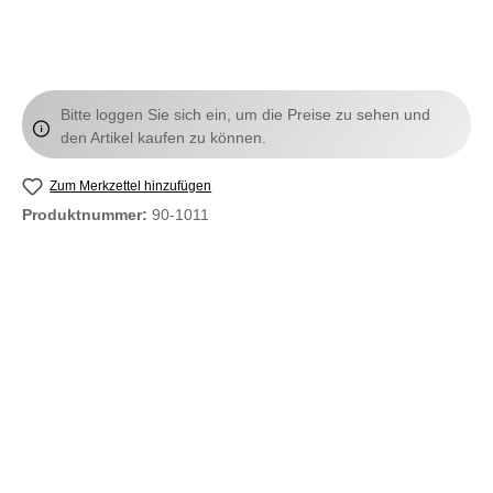
Bitte loggen Sie sich ein, um die Preise zu sehen und
den Artikel kaufen zu können.
Zum Merkzettel hinzufügen
Produktnummer:
90-1011