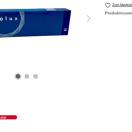
Zum Merkzet
Produktnum