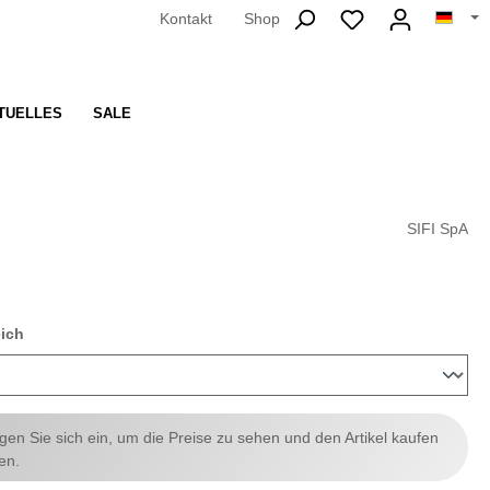
Kontakt
Shop
TUELLES
SALE
SIFI SpA
auswählen
eich
ggen Sie sich ein, um die Preise zu sehen und den Artikel kaufen
en.