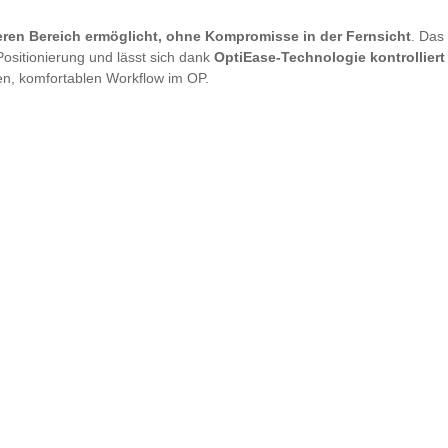
eren Bereich ermöglicht, ohne Kompromisse in der Fernsicht
. Das
Positionierung und lässt sich dank
OptiEase-Technologie kontrolliert
gen, komfortablen Workflow im OP.