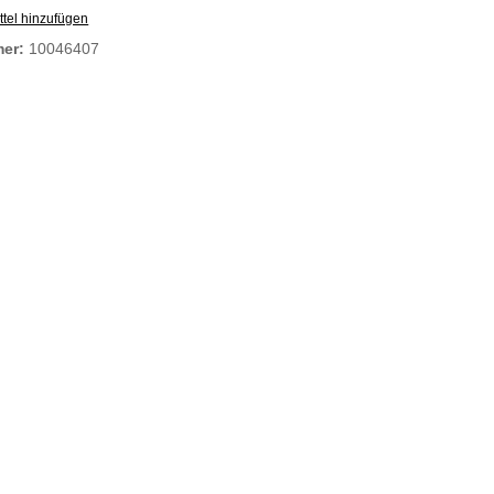
tel hinzufügen
mer:
10046407