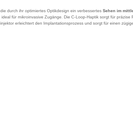
die durch ihr optimiertes Optikdesign ein verbessertes
Sehen im mittl
 ideal für mikroinvasive Zugänge. Die C-Loop-Haptik sorgt für präzise 
linjektor erleichtert den Implantationsprozess und sorgt für einen zügi