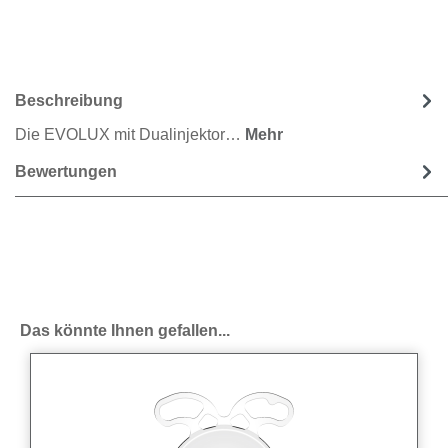
Beschreibung
Die EVOLUX mit Dualinjektor…
Mehr
Bewertungen
Produktgalerie überspringen
Das könnte Ihnen gefallen...