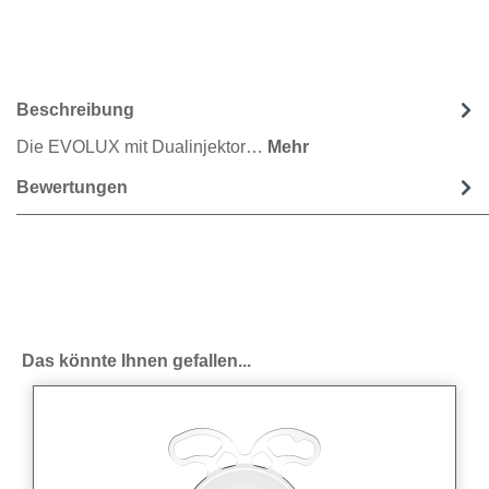
Beschreibung
Die EVOLUX mit Dualinjektor…
Mehr
Bewertungen
Produktgalerie überspringen
Das könnte Ihnen gefallen...