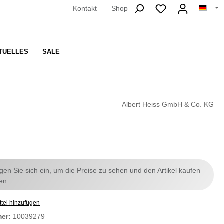
Kontakt
Shop
TUELLES
SALE
Albert Heiss GmbH & Co. KG
ggen Sie sich ein, um die Preise zu sehen und den Artikel kaufen
en.
tel hinzufügen
mer:
10039279