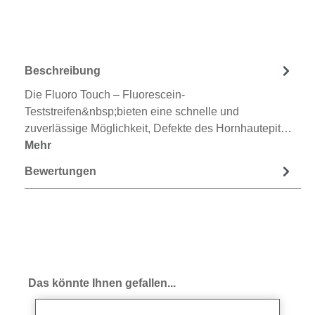
Beschreibung
Die Fluoro Touch – Fluorescein-
Teststreifen&nbsp;bieten eine schnelle und
zuverlässige Möglichkeit, Defekte des Hornhautepit…
Mehr
Bewertungen
Produktgalerie überspringen
Das könnte Ihnen gefallen...