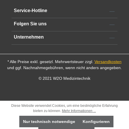
Markt gehört.
Datenblatt
Service-Hotline
Folgen Sie uns
Unternehmen
* Alle Preise exkl. gesetzl. Mehrwertsteuer zzgl.
Versandkosten
und ggf. Nachnahmegebühren, wenn nicht anders angegeben.
© 2021 W2O Medizintechnik
Diese Website verwendet Cookies, um eine bestmögliche Erfahrung
bieten zu können.
Mehr Informationen ...
Nur technisch notwendige
Konfigurieren