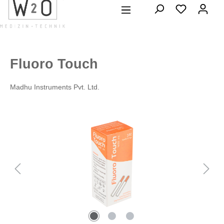
alt springen
Fluoro Touch
Madhu Instruments Pvt. Ltd.
Bildergalerie überspringen