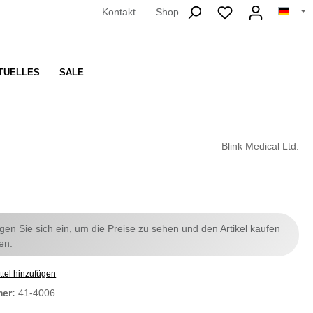
Kontakt
Shop
TUELLES
SALE
Blink Medical Ltd.
ggen Sie sich ein, um die Preise zu sehen und den Artikel kaufen
en.
tel hinzufügen
mer:
41-4006