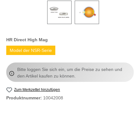
HR Direct High Mag
Model der NSR-Serie
Bitte loggen Sie sich ein, um die Preise zu sehen und
den Artikel kaufen zu können.
Zum Merkzettel hinzufügen
Produktnummer:
10042008