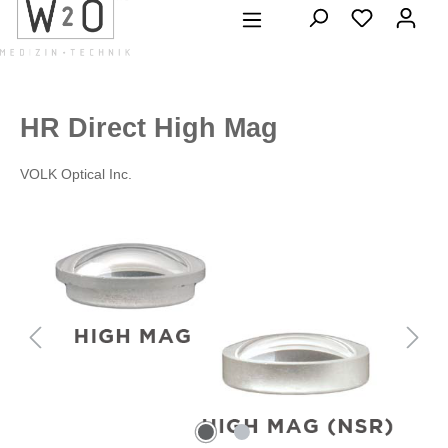
alt springen
HR Direct High Mag
VOLK Optical Inc.
Bildergalerie überspringen