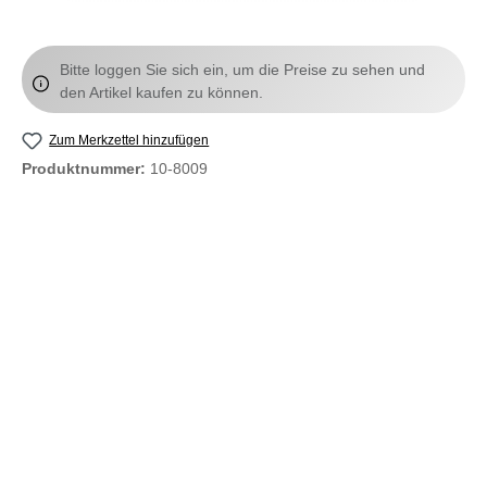
Bitte loggen Sie sich ein, um die Preise zu sehen und
den Artikel kaufen zu können.
Zum Merkzettel hinzufügen
Produktnummer:
10-8009