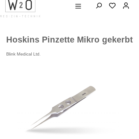
alt springen
Hoskins Pinzette Mikro gekerbt
Blink Medical Ltd.
Bildergalerie überspringen