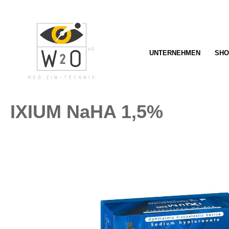
springen
Zur Hauptnavigation springen
UNTERNEHMEN
SHO
IXIUM NaHA 1,5%
Bildergalerie überspringen