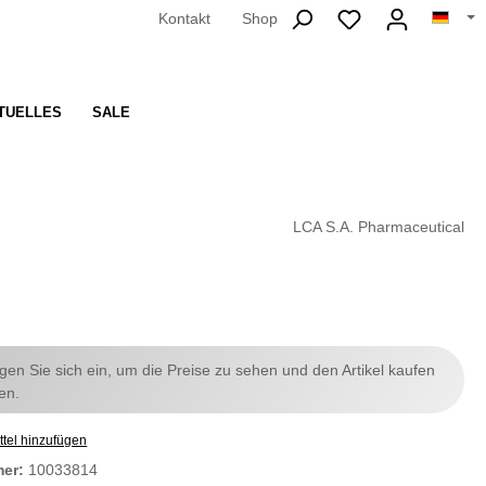
Kontakt
Shop
TUELLES
SALE
LCA S.A. Pharmaceutical
ggen Sie sich ein, um die Preise zu sehen und den Artikel kaufen
en.
tel hinzufügen
mer:
10033814