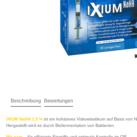
Beschreibung
Bewertungen
IXIUM NaHA 1,5 %
ist ein kohäsives Viskoelastikum auf Basis von N
Hergestellt wird es durch Biofermentation von Bakterien.
We care
– für effiziente Eingriffe und optimale Kontrolle im OP.