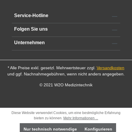
verfügbar
Service-Hotline
Folgen Sie uns
Unternehmen
* Alle Preise exkl. gesetzl. Mehrwertsteuer zzgl.
Versandkosten
und ggf. Nachnahmegebühren, wenn nicht anders angegeben.
© 2021 W2O Medizintechnik
Diese Website verwendet Cookies, um eine bestmögliche Erfahrung
bieten zu können.
Mehr Informationen ...
Nur technisch notwendige
Konfigurieren