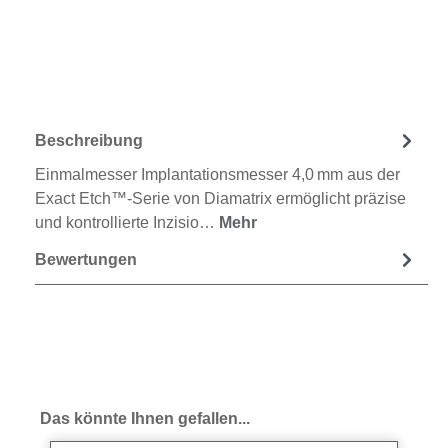
Beschreibung
Einmalmesser Implantationsmesser 4,0 mm aus der
Exact Etch™-Serie von Diamatrix ermöglicht präzise
und kontrollierte Inzisio…
Mehr
Bewertungen
Produktgalerie überspringen
Das könnte Ihnen gefallen...