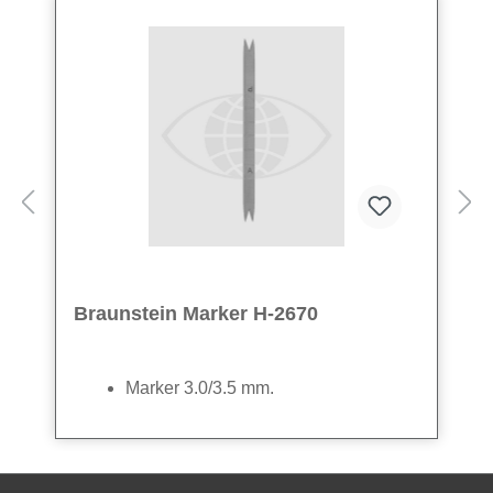
Braunstein Marker H-2670
Marker 3.0/3.5 mm.
Abverkauf wegen Restbestand - 24 VPE