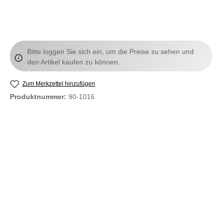
Bitte loggen Sie sich ein, um die Preise zu sehen und
den Artikel kaufen zu können.
Zum Merkzettel hinzufügen
Produktnummer:
90-1016