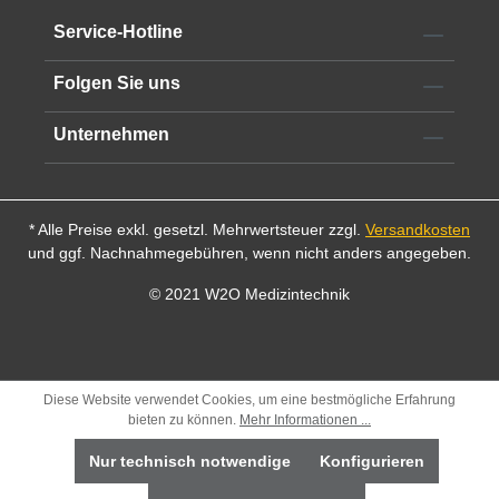
Service-Hotline
Folgen Sie uns
Unternehmen
* Alle Preise exkl. gesetzl. Mehrwertsteuer zzgl.
Versandkosten
und ggf. Nachnahmegebühren, wenn nicht anders angegeben.
© 2021 W2O Medizintechnik
Diese Website verwendet Cookies, um eine bestmögliche Erfahrung
bieten zu können.
Mehr Informationen ...
Nur technisch notwendige
Konfigurieren