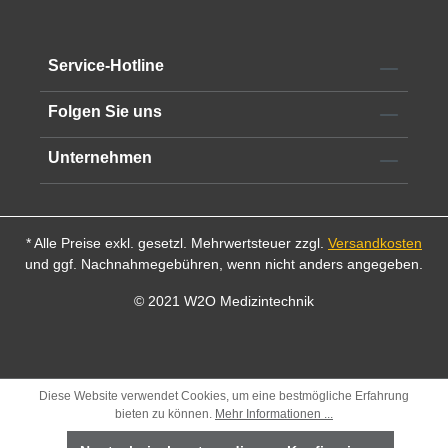
Service-Hotline
Folgen Sie uns
Unternehmen
* Alle Preise exkl. gesetzl. Mehrwertsteuer zzgl.
Versandkosten
und ggf. Nachnahmegebühren, wenn nicht anders angegeben.
© 2021 W2O Medizintechnik
Diese Website verwendet Cookies, um eine bestmögliche Erfahrung
bieten zu können.
Mehr Informationen ...