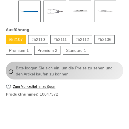
Ausführung
#52107
#52110
#52111
#52112
#52136
Premium 1
Premium 2
Standard 1
Bitte loggen Sie sich ein, um die Preise zu sehen und
den Artikel kaufen zu können.
Zum Merkzettel hinzufügen
Produktnummer:
10047372