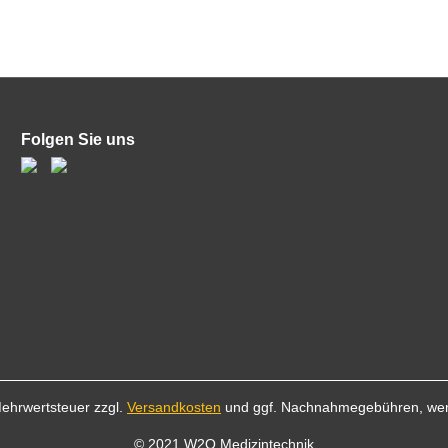
Folgen Sie uns
 Mehrwertsteuer zzgl.
Versandkosten
und ggf. Nachnahmegebühren, wen
© 2021 W2O Medizintechnik