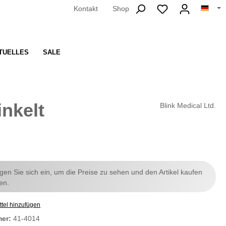
Kontakt
Shop
TUELLES
SALE
nkelt
Blink Medical Ltd.
ggen Sie sich ein, um die Preise zu sehen und den Artikel kaufen
en.
tel hinzufügen
mer:
41-4014