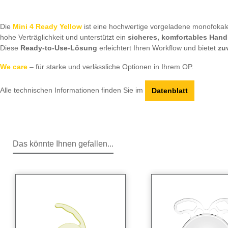
Die
Mini 4 Ready Yellow
ist eine hochwertige vorgeladene monofokale I
hohe Verträglichkeit und unterstützt ein
sicheres, komfortables Hand
Diese
Ready-to-Use-Lösung
erleichtert Ihren Workflow und bietet
zu
We care
– für starke und verlässliche Optionen in Ihrem OP.
Alle technischen Informationen finden Sie im
Datenblatt
Das könnte Ihnen gefallen...
Produktgalerie überspringen