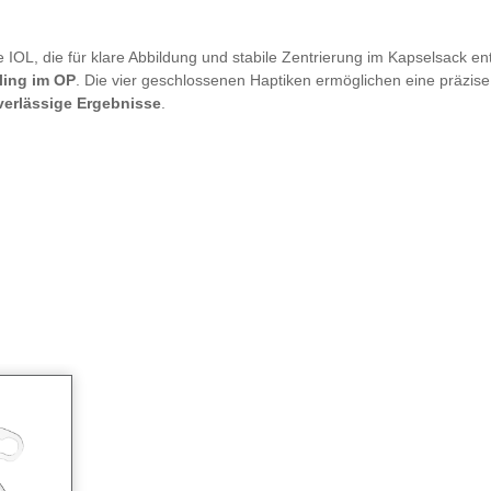
OL, die für klare Abbildung und stabile Zentrierung im Kapselsack entwic
ling im OP
. Die vier geschlossenen Haptiken ermöglichen eine präzise
verlässige Ergebnisse
.