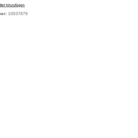
tel hinzufügen
mer:
10037879