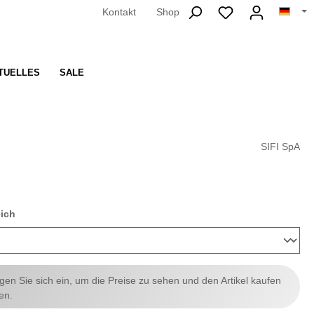
Kontakt
Shop
TUELLES
SALE
SIFI SpA
auswählen
eich
ggen Sie sich ein, um die Preise zu sehen und den Artikel kaufen
en.