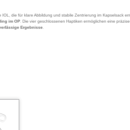
OL, die für klare Abbildung und stabile Zentrierung im Kapselsack entwic
ling im OP
. Die vier geschlossenen Haptiken ermöglichen eine präzise
verlässige Ergebnisse
.