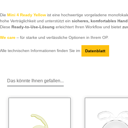
Die
Mini 4 Ready Yellow
ist eine hochwertige vorgeladene monofokale I
hohe Verträglichkeit und unterstützt ein
sicheres, komfortables Hand
Diese
Ready-to-Use-Lösung
erleichtert Ihren Workflow und bietet
zu
We care
– für starke und verlässliche Optionen in Ihrem OP.
Alle technischen Informationen finden Sie im
Datenblatt
Das könnte Ihnen gefallen...
Produktgalerie überspringen