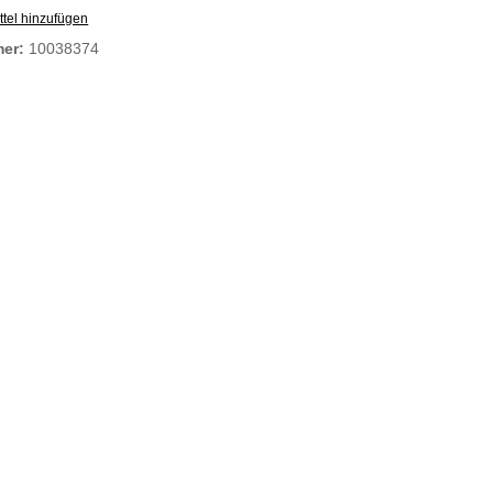
tel hinzufügen
mer:
10038374