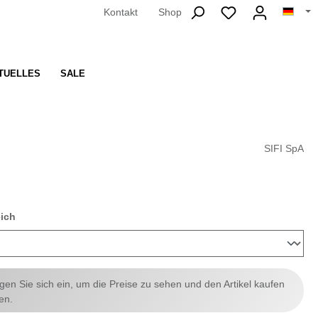
Kontakt
Shop
TUELLES
SALE
SIFI SpA
auswählen
eich
ggen Sie sich ein, um die Preise zu sehen und den Artikel kaufen
en.