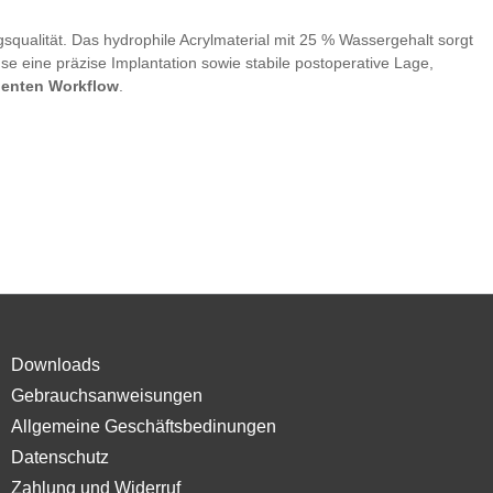
squalität. Das hydrophile Acrylmaterial mit 25 % Wassergehalt sorgt
se eine präzise Implantation sowie stabile postoperative Lage,
zienten Workflow
.
Downloads
Gebrauchsanweisungen
Allgemeine Geschäftsbedinungen
Datenschutz
Zahlung und Widerruf