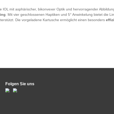
e IOL mit asphärischer, bikonvexer Optik und hervorragender Abbildung
ling
. Mit vier geschlossenen Haptiken und 5° Anwinkelung bietet die Lin
nterstützt. Die vorgeladene Kartusche ermöglicht einen besonders
effi
Folgen Sie uns