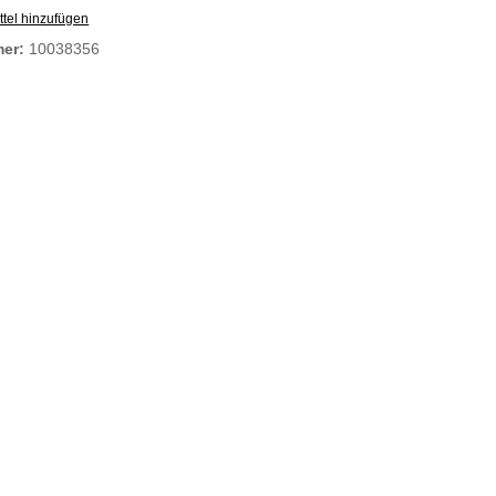
tel hinzufügen
mer:
10038356