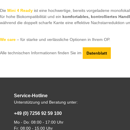
Die
Mini 4 Ready
i
st eine hochwertige, bereits vorgeladene monofokal
für hohe Biokompatibilität und ein
komfortables, kontrolliertes Hand
während die doppelt scharfe Kante eine effektive Nachstarreduktion u
We care
– für starke und verlässliche Optionen in Ihrem OP.
Alle technischen Informationen finden Sie im
Datenblatt
Service-Hotline
Unterstützung und Beratung unter:
+49 (0) 7256 92 59 100
Mo - Do: 08:00 - 17:00 Uhr
Fr: 08:00 - 15:00 Uhr