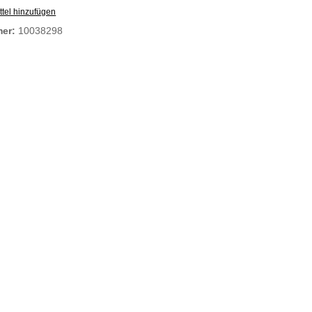
tel hinzufügen
mer:
10038298