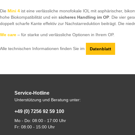
Die
Mini 4
ist eine verlässliche monofokale IOL mit asphärischer, bikon
hohe Biokompatibilität und ein
sicheres Handling im OP
. Die vier ge
doppelt scharfe Kante effektiv zur Nachstarreduktion beiträgt. Die nie
We care
– für starke und verlässliche Optionen in Ihrem OP.
Alle technischen Informationen finden Sie im
Datenblatt
Service-Hotline
Unterstützung und Beratung unter:
+49 (0) 7256 92 59 100
Mo - Do: 08:00 - 17:00 Uhr
Fr: 08:00 - 15:00 Uhr