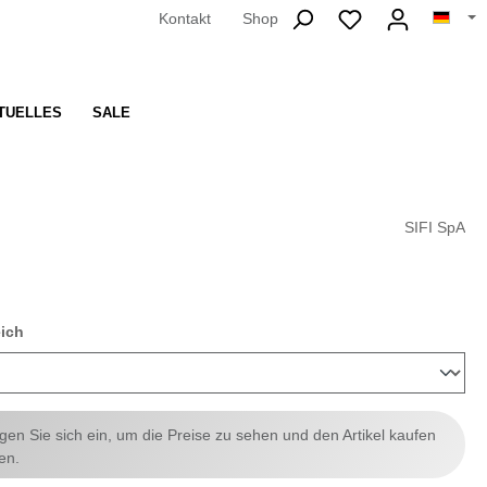
Kontakt
Shop
TUELLES
SALE
SIFI SpA
auswählen
eich
ggen Sie sich ein, um die Preise zu sehen und den Artikel kaufen
en.