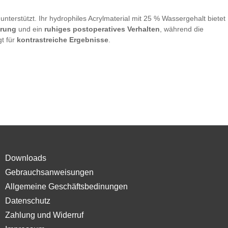
unterstützt. Ihr hydrophiles Acrylmaterial mit 25 % Wassergehalt bietet
ierung
und ein
ruhiges postoperatives Verhalten
, während die
gt für
kontrastreiche Ergebnisse
.
Downloads
Gebrauchsanweisungen
Allgemeine Geschäftsbedinungen
Datenschutz
Zahlung und Widerruf