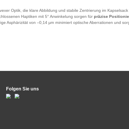
vexer Optik, die klare Abbildung und stabile Zentrierung im Kapselsack 
schlossenen Haptiken mit 5° Anwinkelung sorgen für
präzise Position
drige Asphärizität von –0,14 µm minimiert optische Aberrationen und sor
Folgen Sie uns