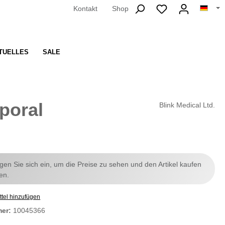
Kontakt
Shop
TUELLES
SALE
poral
Blink Medical Ltd.
ggen Sie sich ein, um die Preise zu sehen und den Artikel kaufen
en.
tel hinzufügen
mer:
10045366