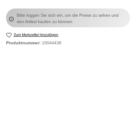
Bitte loggen Sie sich ein, um die Preise zu sehen und
den Artikel kaufen zu können.
Zum Merkzettel hinzufügen
Produktnummer:
10044438