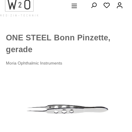
alt springen
ONE STEEL Bonn Pinzette,
gerade
Moria Ophthalmic Instruments
Bildergalerie überspringen