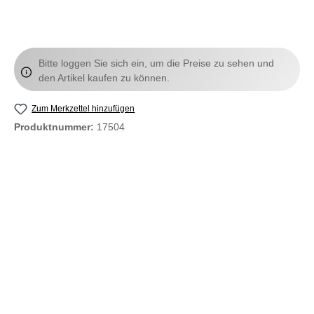
Bitte loggen Sie sich ein, um die Preise zu sehen und
den Artikel kaufen zu können.
Zum Merkzettel hinzufügen
Produktnummer:
17504