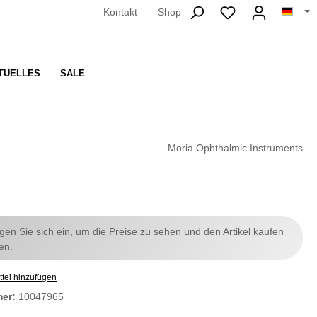
Kontakt
Shop
TUELLES
SALE
Moria Ophthalmic Instruments
ggen Sie sich ein, um die Preise zu sehen und den Artikel kaufen
en.
tel hinzufügen
mer:
10047965