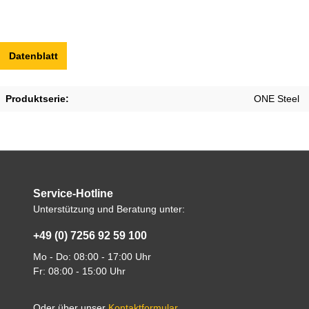
Datenblatt
Produktserie:
ONE Steel
Service-Hotline
Unterstützung und Beratung unter:
+49 (0) 7256 92 59 100
Mo - Do: 08:00 - 17:00 Uhr
Fr: 08:00 - 15:00 Uhr
Oder über unser
Kontaktformular
.