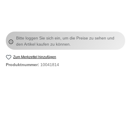
Bitte loggen Sie sich ein, um die Preise zu sehen und
den Artikel kaufen zu können.
Zum Merkzettel hinzufügen
Produktnummer:
10041814