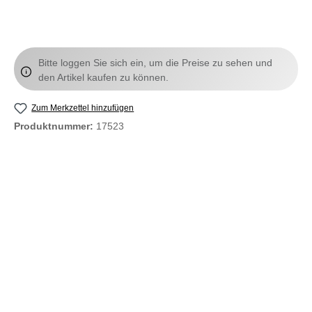
Bitte loggen Sie sich ein, um die Preise zu sehen und
den Artikel kaufen zu können.
Zum Merkzettel hinzufügen
Produktnummer:
17523