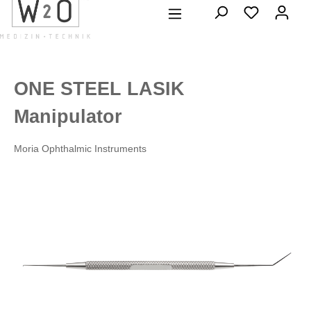
alt springen
ONE STEEL LASIK
Manipulator
Moria Ophthalmic Instruments
Bildergalerie überspringen