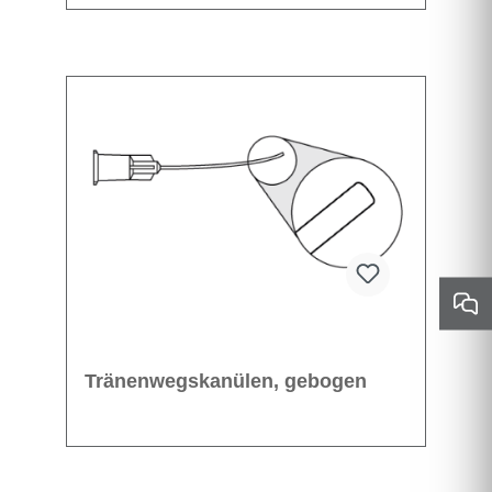
Tränenwegskanülen, gebogen