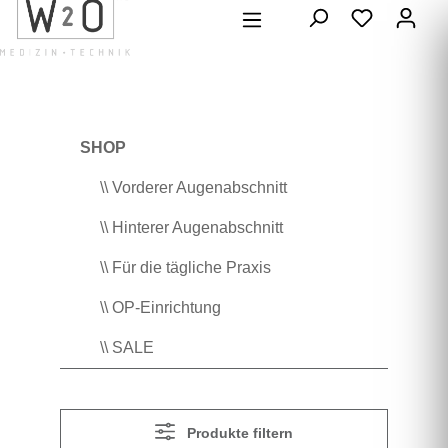
alt springen
SHOP
\\ Vorderer Augenabschnitt
\\ Hinterer Augenabschnitt
\\ Für die tägliche Praxis
\\ OP-Einrichtung
\\ SALE
Produkte filtern