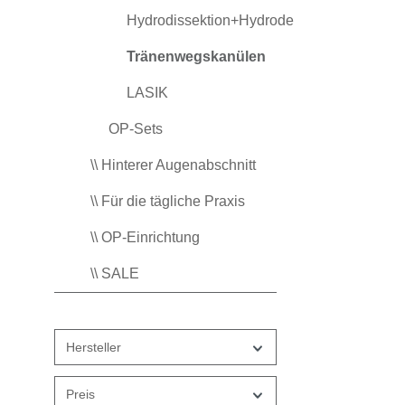
Hydrodissektion+Hydrodelinierung
Tränenwegskanülen
LASIK
OP-Sets
\\ Hinterer Augenabschnitt
\\ Für die tägliche Praxis
\\ OP-Einrichtung
\\ SALE
Hersteller
Preis