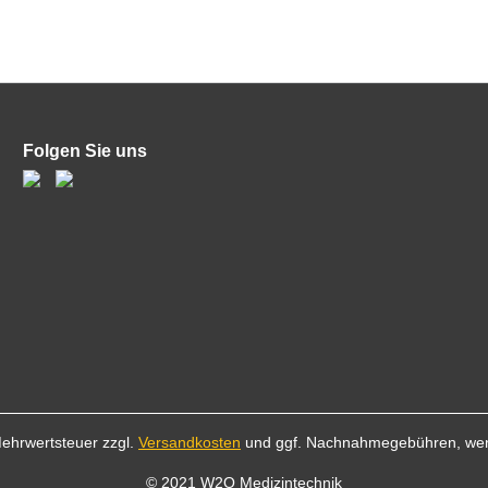
Folgen Sie uns
 Mehrwertsteuer zzgl.
Versandkosten
und ggf. Nachnahmegebühren, wen
© 2021 W2O Medizintechnik