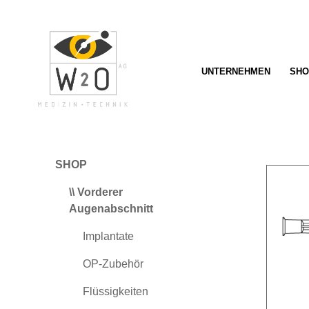
springen
Zur Hauptnavigation springen
UNTERNEHMEN
SHO
SHOP
\\ Vorderer
Augenabschnitt
Implantate
OP-Zubehör
Flüssigkeiten