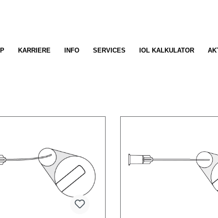
P
KARRIERE
INFO
SERVICES
IOL KALKULATOR
AK