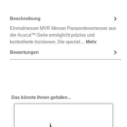
Beschreibung
Einmalmesser MVR Messer Parazentesemesser aus
der Acucut™-Serie ermöglicht präzise und
kontrollierte Inzisionen. Die speziel…
Mehr
Bewertungen
Produktgalerie überspringen
Das könnte Ihnen gefallen...