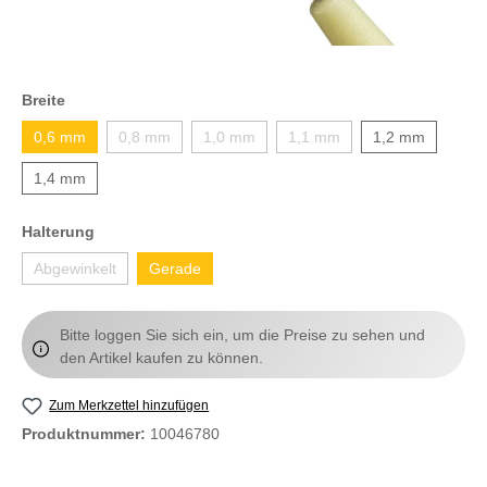
Breite
0,6 mm
0,8 mm
1,0 mm
1,1 mm
1,2 mm
1,4 mm
Halterung
Abgewinkelt
Gerade
Bitte loggen Sie sich ein, um die Preise zu sehen und
den Artikel kaufen zu können.
Zum Merkzettel hinzufügen
Produktnummer:
10046780