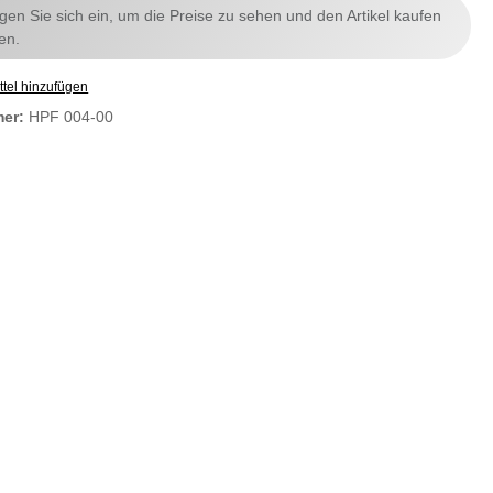
ggen Sie sich ein, um die Preise zu sehen und den Artikel kaufen
en.
tel hinzufügen
mer:
HPF 004-00