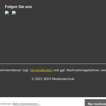
Folgen Sie uns
 Mehrwertsteuer zzgl.
Versandkosten
und ggf. Nachnahmegebühren, wen
© 2021 W2O Medizintechnik
Nur techni
zu können.
Mehr Informationen ...