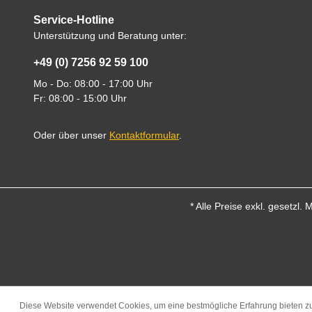
Service-Hotline
Unterstützung und Beratung unter:
+49 (0) 7256 92 59 100
Mo - Do: 08:00 - 17:00 Uhr
Fr: 08:00 - 15:00 Uhr
Oder über unser
Kontaktformular
.
* Alle Preise exkl. gesetzl.
Diese Website verwendet Cookies, um eine bestmögliche Erfahrung bieten 