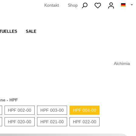
Kontakt
Shop
TUELLES
SALE
Alchimia
one - HPF
HPF 002-00
HPF 003-00
HPF 004-00
HPF 020-00
HPF 021-00
HPF 022-00