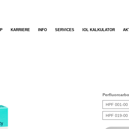
P
KARRIERE
INFO
SERVICES
IOL KALKULATOR
AK
Perfluorcarb
HPF 001-00
HPF 019-00