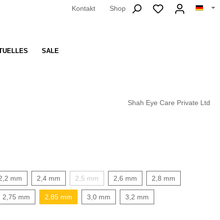
Kontakt
Shop
TUELLES
SALE
Shah Eye Care Private Ltd
2,2 mm
2,4 mm
2,5 mm
2,6 mm
2,8 mm
2,75 mm
2,85 mm
3,0 mm
3,2 mm