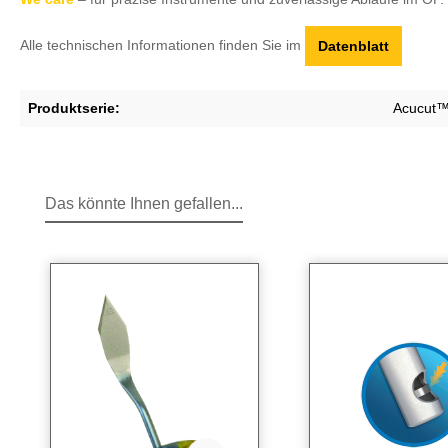
Alle technischen Informationen finden Sie im
Datenblatt
Produktserie:
Acucut
Das könnte Ihnen gefallen...
Produktgalerie überspringen