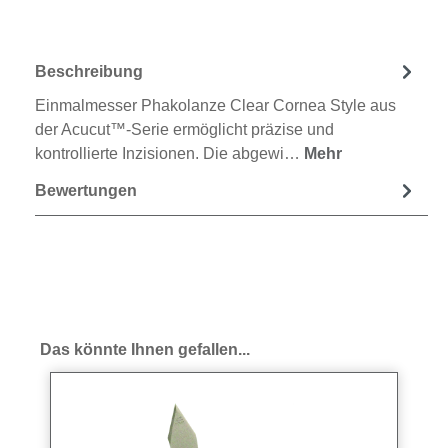
Beschreibung
Einmalmesser Phakolanze Clear Cornea Style aus
der Acucut™-Serie ermöglicht präzise und
kontrollierte Inzisionen. Die abgewi…
Mehr
Bewertungen
Produktgalerie überspringen
Das könnte Ihnen gefallen...