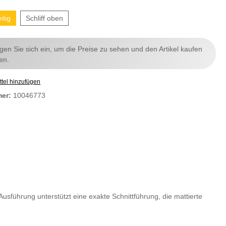
itig
Schliff oben
ggen Sie sich ein, um die Preise zu sehen und den Artikel kaufen
en.
tel hinzufügen
mer:
10046773
 Ausführung unterstützt eine exakte Schnittführung, die mattierte