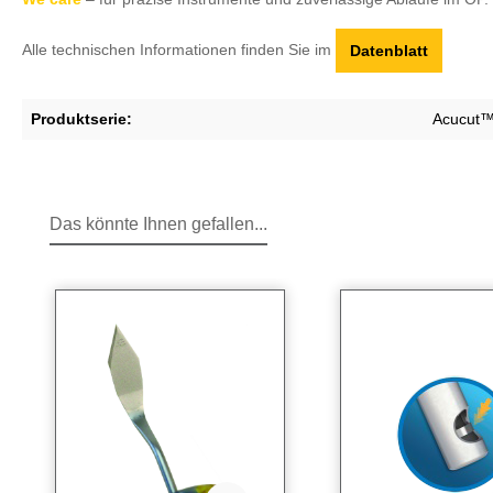
Alle technischen Informationen finden Sie im
Datenblatt
Produktserie:
Acucut
Das könnte Ihnen gefallen...
Produktgalerie überspringen