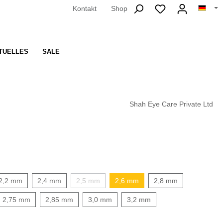
Kontakt
Shop
TUELLES
SALE
Shah Eye Care Private Ltd
2,2 mm
2,4 mm
2,5 mm
2,6 mm
2,8 mm
2,75 mm
2,85 mm
3,0 mm
3,2 mm