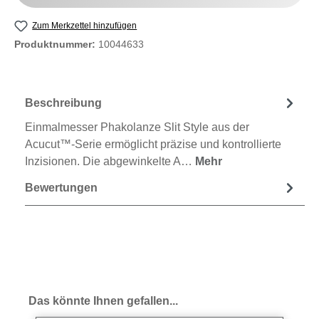
Zum Merkzettel hinzufügen
Produktnummer:
10044633
Beschreibung
Einmalmesser Phakolanze Slit Style aus der
Acucut™-Serie ermöglicht präzise und kontrollierte
Inzisionen. Die abgewinkelte A…
Mehr
Bewertungen
Produktgalerie überspringen
Das könnte Ihnen gefallen...