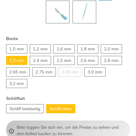
Breite
1,0 mm
1,2 mm
1,6 mm
1,8 mm
2,0 mm
2,2 mm
2,4 mm
2,5 mm
2,6 mm
2,8 mm
2,65 mm
2,75 mm
2,85 mm
3,0 mm
3,2 mm
Schliffart
Schliff beidseitig
Schliff oben
Bitte loggen Sie sich ein, um die Preise zu sehen und
den Artikel kaufen zu können.