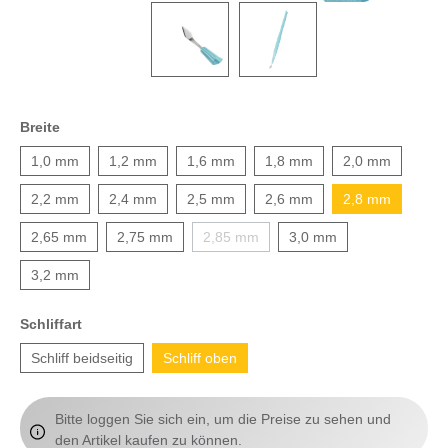
Breite
1,0 mm
1,2 mm
1,6 mm
1,8 mm
2,0 mm
2,2 mm
2,4 mm
2,5 mm
2,6 mm
2,8 mm
2,65 mm
2,75 mm
2,85 mm
3,0 mm
3,2 mm
Schliffart
Schliff beidseitig
Schliff oben
Bitte loggen Sie sich ein, um die Preise zu sehen und
den Artikel kaufen zu können.