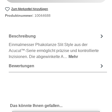
Zum Merkzettel hinzufügen
Produktnummer:
10044688
Beschreibung
Einmalmesser Phakolanze Slit Style aus der
Acucut™-Serie ermöglicht präzise und kontrollierte
Inzisionen. Die abgewinkelte A…
Mehr
Bewertungen
Produktgalerie überspringen
Das könnte Ihnen gefallen...