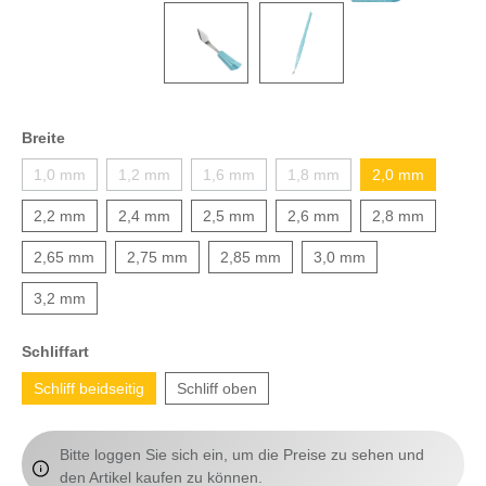
Breite
1,0 mm
1,2 mm
1,6 mm
1,8 mm
2,0 mm
2,2 mm
2,4 mm
2,5 mm
2,6 mm
2,8 mm
2,65 mm
2,75 mm
2,85 mm
3,0 mm
3,2 mm
Schliffart
Schliff beidseitig
Schliff oben
Bitte loggen Sie sich ein, um die Preise zu sehen und
den Artikel kaufen zu können.