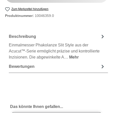
Zum Merkzettel hinzufügen
Produktnummer:
10046359.0
Beschreibung
Einmalmesser Phakolanze Slit Style aus der
Acucut™-Serie ermöglicht präzise und kontrollierte
Inzisionen. Die abgewinkelte A…
Mehr
Bewertungen
Produktgalerie überspringen
Das könnte Ihnen gefallen...