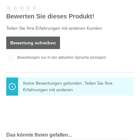
Durchschnittliche Bewertung von 0 von 5 Sternen
Bewerten Sie dieses Produkt!
Teilen Sie Ihre Erfahrungen mit anderen Kunden.
Bewertung schreiben
Bewertungen nur in der aktuellen Sprache anzeigen.
Keine Bewertungen gefunden. Teilen Sie Ihre
Erfahrungen mit anderen.
Produktgalerie überspringen
Das könnte Ihnen gefallen...