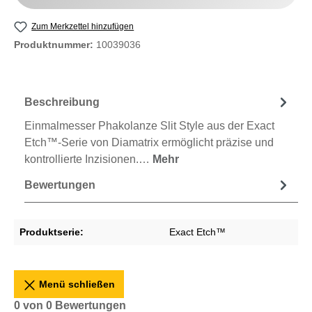
Zum Merkzettel hinzufügen
Produktnummer:
10039036
Beschreibung
Einmalmesser Phakolanze Slit Style aus der Exact
Etch™-Serie von Diamatrix ermöglicht präzise und
kontrollierte Inzisionen.…
Mehr
Bewertungen
Produktserie:
Exact Etch™
Menü schließen
0 von 0 Bewertungen