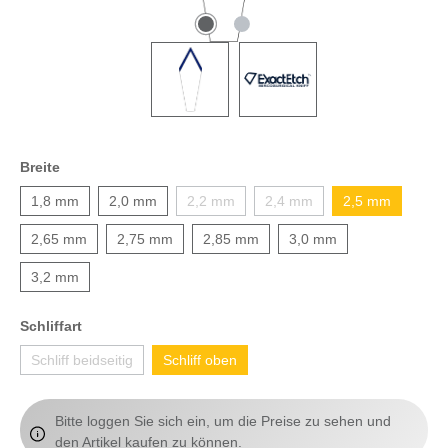
Breite
1,8 mm
2,0 mm
2,2 mm
2,4 mm
2,5 mm
2,65 mm
2,75 mm
2,85 mm
3,0 mm
3,2 mm
Schliffart
Schliff beidseitig
Schliff oben
Bitte loggen Sie sich ein, um die Preise zu sehen und
den Artikel kaufen zu können.